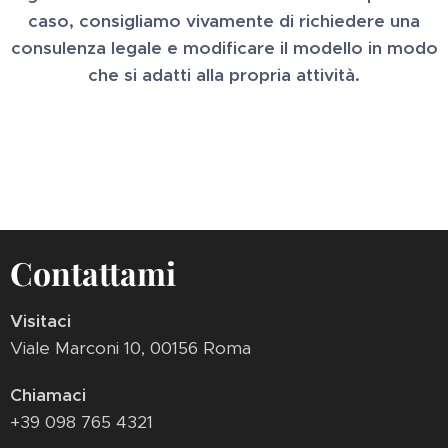
caso, consigliamo vivamente di richiedere una
consulenza legale e modificare il modello in modo
che si adatti alla propria attività.
Contattami
Visitaci
Viale Marconi 10, 00156 Roma
Chiamaci
+39 098 765 4321