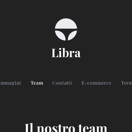
Libra
 immagini
Team
Contatti
E-commerce
Term
Il nostro team