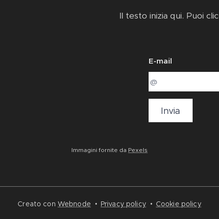
Il testo inizia qui. Puoi cl
E-mail
Invia
Immagini fornite da
Pexels
Creato con
Webnode
Privacy policy
Cookie policy