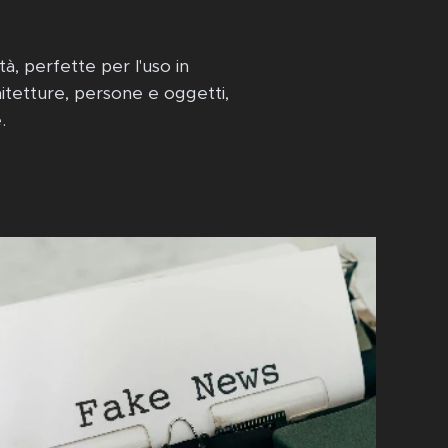
tà, perfette per l'uso in
hitetture, persone e oggetti,
.